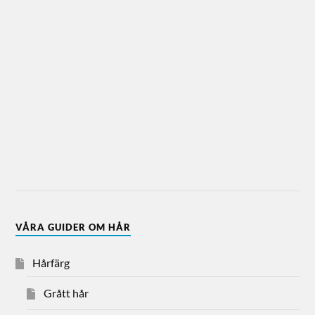
VÅRA GUIDER OM HÅR
Hårfärg
Grått hår