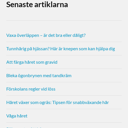
Senaste artiklarna
Vaxa överläppen – är det bra eller dåligt?
Tunnhårig på hjässan? Här är knepen som kan hjälpa dig
Att färga håret som gravid
Bleka ögonbrynen med tandkräm
Förskolans regler vid löss
Håret växer som ogräs: Tipsen för snabbväxande hår
Våga håret