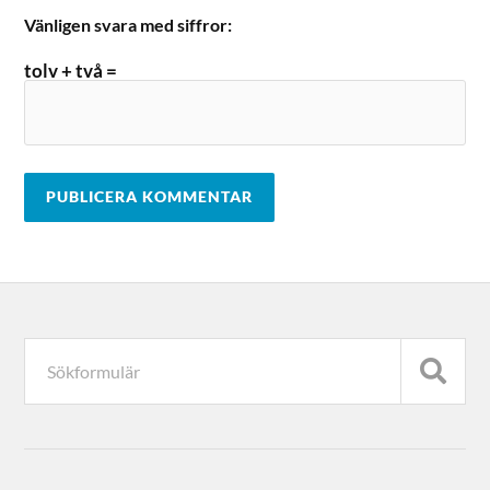
Vänligen svara med siffror:
tolv + två =