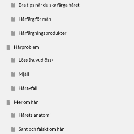
Bra tips när du ska färga håret
Hårfärg för män
Hårfärgningsprodukter
Hårproblem
Löss (huvudlöss)
Mjäll
Håravfall
Mer om hår
Hårets anatomi
Sant och falskt om hår