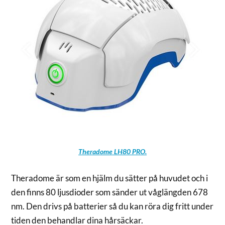
Theradome LH80 PRO.
Theradome är som en hjälm du sätter på huvudet och i
den finns 80 ljusdioder som sänder ut våglängden 678
nm. Den drivs på batterier så du kan röra dig fritt under
tiden den behandlar dina hårsäckar.