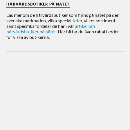
HÅRVÅRDSBUTIKER PÅ NÄTET
Läs mer om de hårvårdsbutiker som finns på nätet på den
svenska marknaden, vilka specialiteter, vilket sortiment
samt specifika fördelar de har i vår
artikel om
hårvårdsbutiker på nätet
. Här hittar du även rabattkoder
för vissa av butikerna.