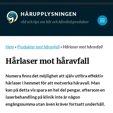
HÅRUPPLYSNINGEN
råd och tips om hår och hårvårdsprodukter
Hem
»
Produkter mot håravfall
»
Hårlaser mot håravfall
Hårlaser mot håravfall
Numera finns det möjlighet att själv utföra effektiv
hårlaser i hemmet för att motverka håravall. Man
kan på detta vis spara en hel del pengar, eftersom en
laserbehandling på klinik inte är någon
engångssumma utan även kräver fortsatt underhåll.