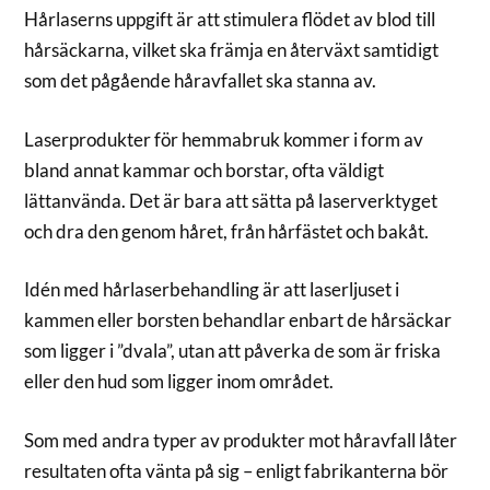
Hårlaserns uppgift är att stimulera flödet av blod till
hårsäckarna, vilket ska främja en återväxt samtidigt
som det pågående håravfallet ska stanna av.
Laserprodukter för hemmabruk kommer i form av
bland annat kammar och borstar, ofta väldigt
lättanvända. Det är bara att sätta på laserverktyget
och dra den genom håret, från hårfästet och bakåt.
Idén med hårlaserbehandling är att laserljuset i
kammen eller borsten behandlar enbart de hårsäckar
som ligger i ”dvala”, utan att påverka de som är friska
eller den hud som ligger inom området.
Som med andra typer av produkter mot håravfall låter
resultaten ofta vänta på sig – enligt fabrikanterna bör