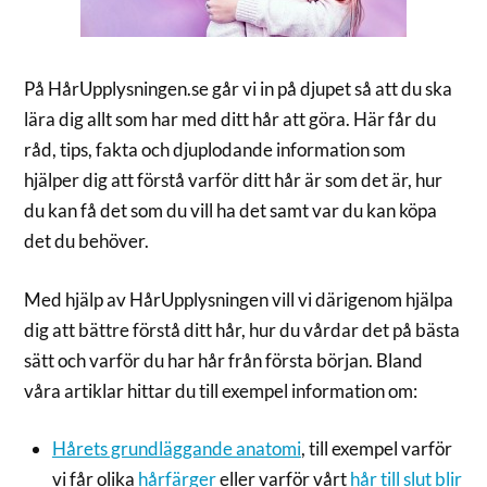
På HårUpplysningen.se går vi in på djupet så att du ska
lära dig allt som har med ditt hår att göra. Här får du
råd, tips, fakta och djuplodande information som
hjälper dig att förstå varför ditt hår är som det är, hur
du kan få det som du vill ha det samt var du kan köpa
det du behöver.
Med hjälp av HårUpplysningen vill vi därigenom hjälpa
dig att bättre förstå ditt hår, hur du vårdar det på bästa
sätt och varför du har hår från första början. Bland
våra artiklar hittar du till exempel information om:
Hårets grundläggande anatomi
, till exempel varför
vi får olika
hårfärger
eller varför vårt
hår till slut blir