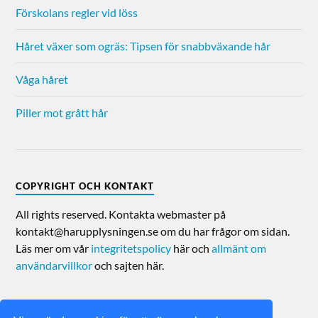
Förskolans regler vid löss
Håret växer som ogräs: Tipsen för snabbväxande hår
Våga håret
Piller mot grått hår
COPYRIGHT OCH KONTAKT
All rights reserved. Kontakta webmaster på
kontakt@harupplysningen.se om du har frågor om sidan.
Läs mer om vår
integritetspolicy
här och
allmänt om
användarvillkor
och sajten här.