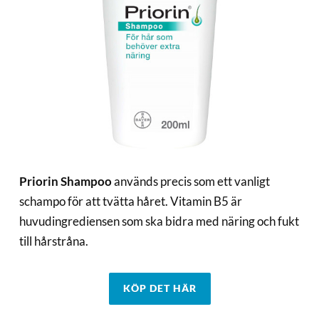
Priorin Shampoo
används precis som ett vanligt
schampo för att tvätta håret. Vitamin B5 är
huvudingrediensen som ska bidra med näring och fukt
till hårstråna.
KÖP DET HÄR