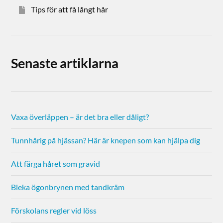
Tips för att få långt hår
Senaste artiklarna
Vaxa överläppen – är det bra eller dåligt?
Tunnhårig på hjässan? Här är knepen som kan hjälpa dig
Att färga håret som gravid
Bleka ögonbrynen med tandkräm
Förskolans regler vid löss