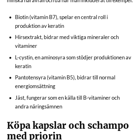
minska håravfall och då har man inkluderat till exempel:
Biotin (vitamin B7), spelar en central roll i
produktion av keratin
Hirsextrakt, bidrar med viktiga mineraler och
vitaminer
L-cystin, en aminosyra som stödjer produktionen av
keratin
Pantotensyra (vitamin B5), bidrar till normal
energiomsättning
Jäst, fungerar som en källa till B-vitaminer och
andra näringsämnen
Köpa kapslar och schampo
med priorin