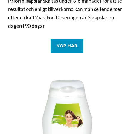
Priorin kapslar
ska tas under 3-6 månader för att se
resultat och enligt tillverkarna kan man se tendenser
efter cirka 12 veckor. Doseringen är 2 kapslar om
dagen i 90 dagar.
KÖP HÄR