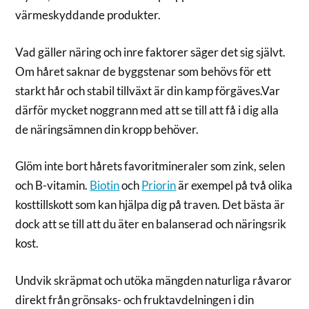
värmeskyddande produkter.
Vad gäller näring och inre faktorer säger det sig självt.
Om håret saknar de byggstenar som behövs för ett
starkt hår och stabil tillväxt är din kamp förgäves.Var
därför mycket noggrann med att se till att få i dig alla
de näringsämnen din kropp behöver.
Glöm inte bort hårets favoritmineraler som zink, selen
och B-vitamin.
Biotin
och
Priorin
är exempel på två olika
kosttillskott som kan hjälpa dig på traven. Det bästa är
dock att se till att du äter en balanserad och näringsrik
kost.
Undvik skräpmat och utöka mängden naturliga råvaror
direkt från grönsaks- och fruktavdelningen i din