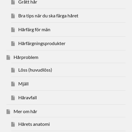
Grått hår
Bra tips när du ska färga håret
Hårfärg för män
Hårfärgningsprodukter
Hårproblem
Löss (huvudlöss)
Mjäll
Håravfall
Mer om hår
Hårets anatomi