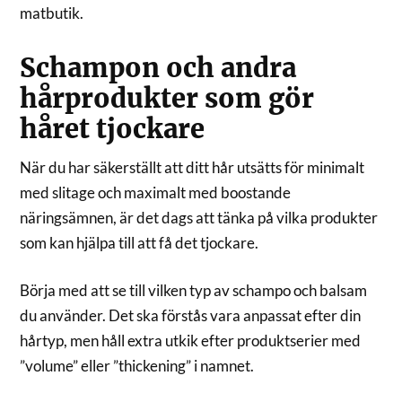
matbutik.
Schampon och andra
hårprodukter som gör
håret tjockare
När du har säkerställt att ditt hår utsätts för minimalt
med slitage och maximalt med boostande
näringsämnen, är det dags att tänka på vilka produkter
som kan hjälpa till att få det tjockare.
Börja med att se till vilken typ av schampo och balsam
du använder. Det ska förstås vara anpassat efter din
hårtyp, men håll extra utkik efter produktserier med
”volume” eller ”thickening” i namnet.