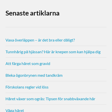
Senaste artiklarna
Vaxa överläppen – är det bra eller dåligt?
Tunnhårig på hjässan? Här är knepen som kan hjälpa dig
Att färga håret som gravid
Bleka ögonbrynen med tandkräm
Förskolans regler vid löss
Håret växer som ogräs: Tipsen för snabbväxande hår
Våga håret