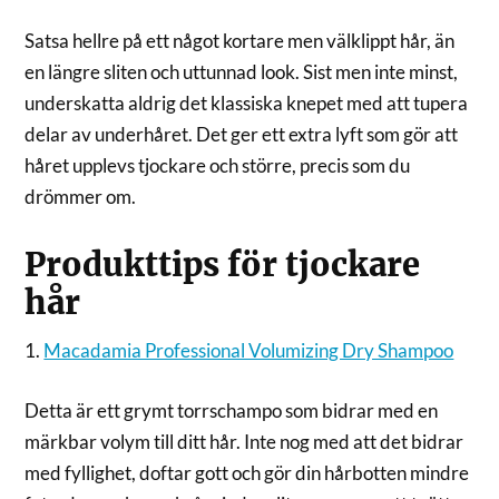
Satsa hellre på ett något kortare men välklippt hår, än
en längre sliten och uttunnad look. Sist men inte minst,
underskatta aldrig det klassiska knepet med att tupera
delar av underhåret. Det ger ett extra lyft som gör att
håret upplevs tjockare och större, precis som du
drömmer om.
Produkttips för tjockare
hår
1.
Macadamia Professional Volumizing Dry Shampoo
Detta är ett grymt torrschampo som bidrar med en
märkbar volym till ditt hår. Inte nog med att det bidrar
med fyllighet, doftar gott och gör din hårbotten mindre