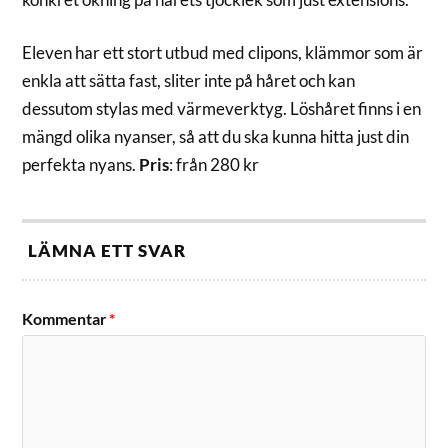
Eleven har ett stort utbud med clipons, klämmor som är
enkla att sätta fast, sliter inte på håret och kan
dessutom stylas med värmeverktyg. Löshåret finns i en
mängd olika nyanser, så att du ska kunna hitta just din
perfekta nyans.
Pris
: från 280 kr
LÄMNA ETT SVAR
Kommentar
*