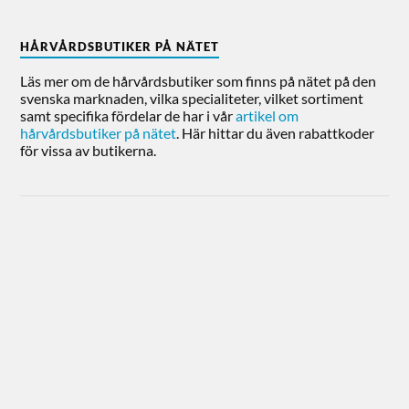
HÅRVÅRDSBUTIKER PÅ NÄTET
Läs mer om de hårvårdsbutiker som finns på nätet på den
svenska marknaden, vilka specialiteter, vilket sortiment
samt specifika fördelar de har i vår
artikel om
hårvårdsbutiker på nätet
. Här hittar du även rabattkoder
för vissa av butikerna.